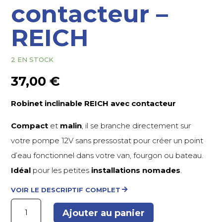
contacteur –
REICH
2 EN STOCK
37,00
€
Robinet inclinable REICH avec contacteur
Compact
et
malin
, il se branche directement sur
votre pompe 12V sans pressostat pour créer un point
d’eau fonctionnel dans votre van, fourgon ou bateau.
Idéal
pour les petites
installations nomades
.
VOIR LE DESCRIPTIF COMPLET
quantité
Ajouter au panier
de