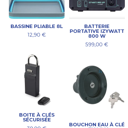
BASSINE PLIABLE 8L
BATTERIE
PORTATIVE IZYWATT
12,90
€
800 W
599,00
€
BOITE À CLÉS
SÉCURISÉE
BOUCHON EAU À CLÉ