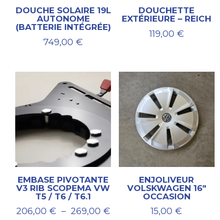
DOUCHE SOLAIRE 19L
DOUCHETTE
AUTONOME
EXTÉRIEURE – REICH
(BATTERIE INTÉGRÉE)
119,00
€
749,00
€
EMBASE PIVOTANTE
ENJOLIVEUR
V3 RIB SCOPEMA VW
VOLSKWAGEN 16″
T5 / T6 / T6.1
OCCASION
Plage
206,00
€
–
269,00
€
15,00
€