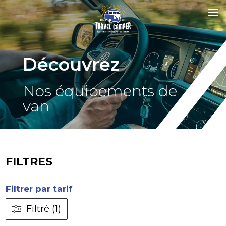
Découvrez
Nos équipements de
van
FILTRES
Filtrer par tarif
Filtré (1)