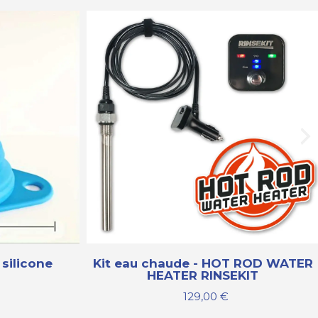
 silicone
Kit eau chaude - HOT ROD WATER
HEATER RINSEKIT
129,00
€