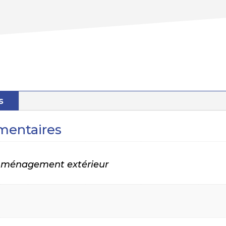
s
mentaires
 Aménagement extérieur