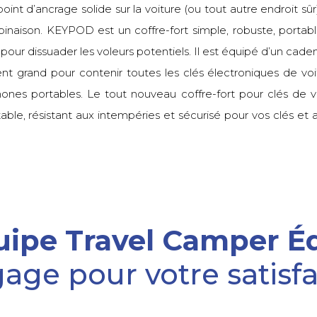
 point d’ancrage solide sur la voiture (ou tout autre endroit s
mbinaison. KEYPOD est un coffre-fort simple, robuste, portab
 pour dissuader les voleurs potentiels. Il est équipé d’un cad
grand pour contenir toutes les clés électroniques de voitu
ones portables. Le tout nouveau coffre-fort pour clés de 
table, résistant aux intempéries et sécurisé pour vos clés et 
quipe Travel Camper 
age pour votre satisf