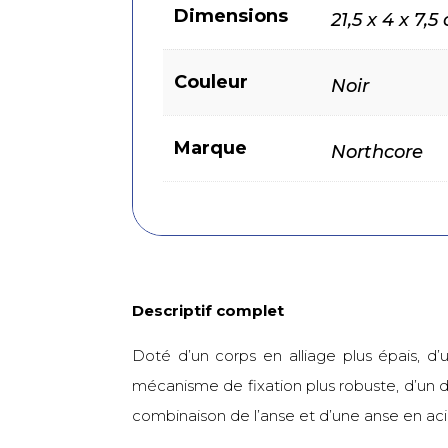
Dimensions
21,5 x 4 x 7,5
Couleur
Noir
Marque
Northcore
Descriptif complet
Doté d’un corps en alliage plus épais, d
mécanisme de fixation plus robuste, d’un do
combinaison de l’anse et d’une anse en ac