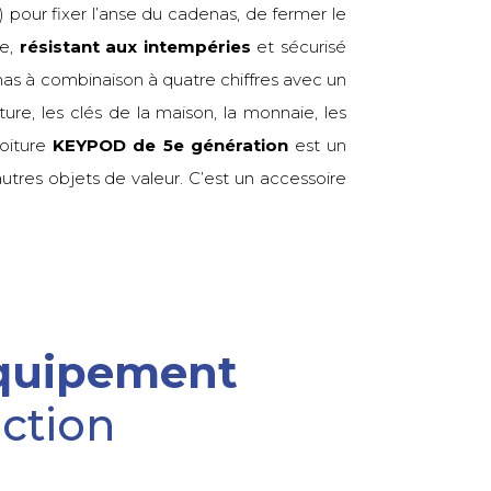
ûr) pour fixer l’anse du cadenas, de fermer le
le,
résistant aux intempéries
et sécurisé
enas à combinaison à quatre chiffres avec un
re, les clés de la maison, la monnaie, les
voiture
KEYPOD de 5e génération
est un
autres objets de valeur. C’est un accessoire
Équipement
action