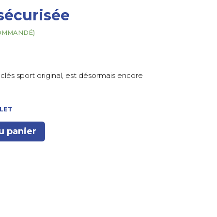
 sécurisée
COMMANDÉ)
clés sport original, est désormais encore
PLET
u panier