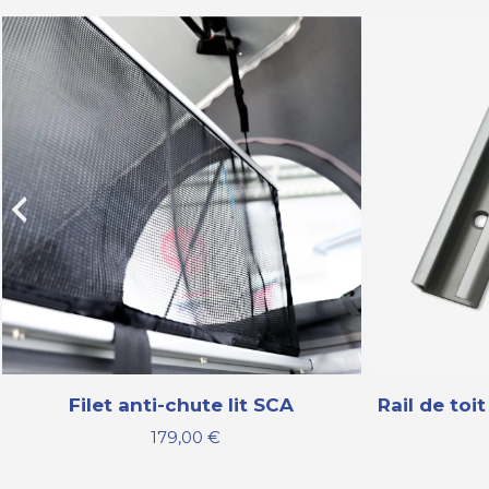
Filet anti-chute lit SCA
Rail de toi
179,00
€