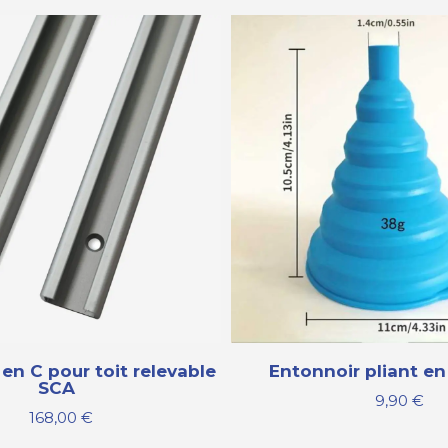
t en C pour toit relevable
Entonnoir pliant en
SCA
9,90
€
168,00
€