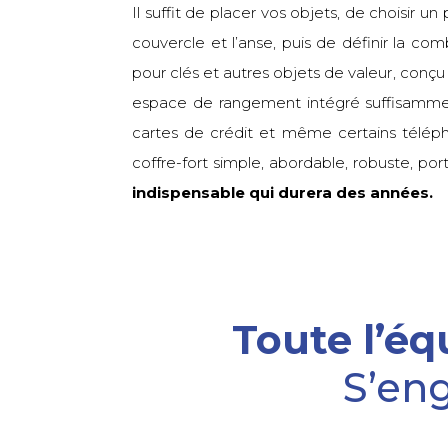
Il suffit de placer vos objets, de choisir un
couvercle et l’anse, puis de définir la co
pour clés et autres objets de valeur, conçu
espace de rangement intégré suffisamment 
cartes de crédit et même certains téléph
coffre-fort simple, abordable, robuste, por
indispensable qui durera des années.
Toute l’é
S’eng