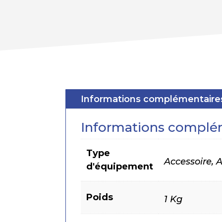
Informations complémentaire
Informations complé
Type
Accessoire,
d'équipement
Poids
1 Kg