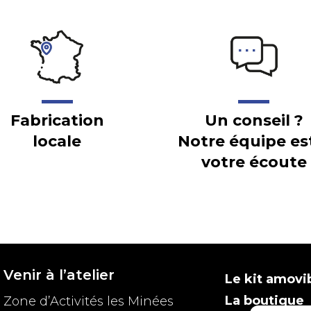
Fabrication
Un conseil ?
locale
Notre équipe es
votre écoute
Venir à l’atelier
Le kit amovi
La boutique
Zone d’Activités les Minées