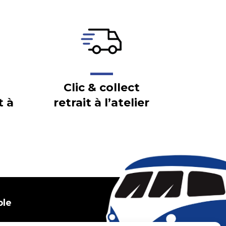
Clic & collect
t à
retrait à l’atelier
ble