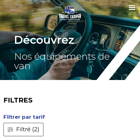
Découvrez
Nos équipements de
van
FILTRES
Filtrer par tarif
Filtré (2)