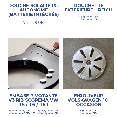
DOUCHE SOLAIRE 19L
DOUCHETTE
AUTONOME
EXTÉRIEURE – REICH
(BATTERIE INTÉGRÉE)
119,00
€
749,00
€
EMBASE PIVOTANTE
ENJOLIVEUR
V3 RIB SCOPEMA VW
VOLSKWAGEN 16″
T5 / T6 / T6.1
OCCASION
Plage
206,00
€
–
269,00
€
15,00
€