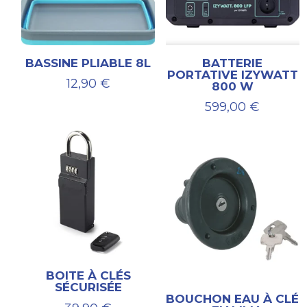
BASSINE PLIABLE 8L
BATTERIE
PORTATIVE IZYWATT
12,90
€
800 W
599,00
€
BOITE À CLÉS
SÉCURISÉE
BOUCHON EAU À CLÉ